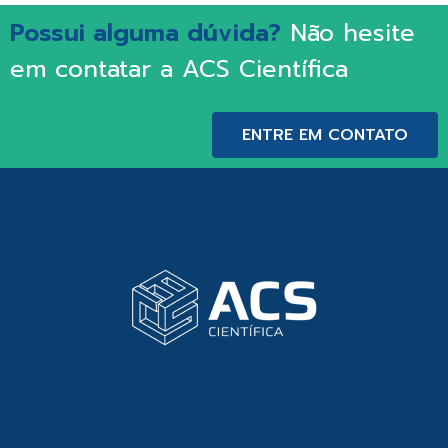
Possui alguma dúvida?
Não hesite
em contatar a ACS Científica
ENTRE EM CONTATO