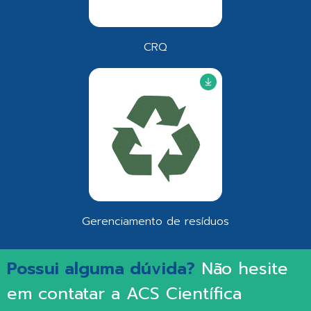
CRQ
Gerenciamento de resíduos
Possui alguma dúvida?
Não hesite
em contatar a ACS Científica