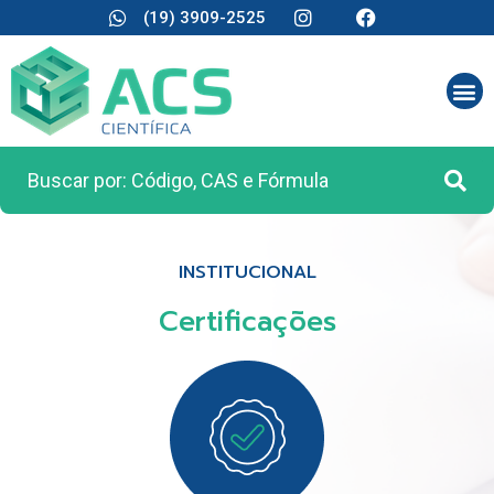
(19) 3909-2525
INSTITUCIONAL
Certificações