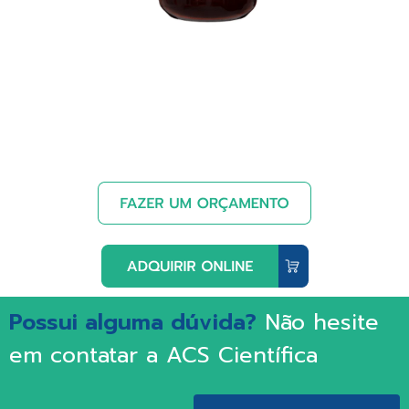
Possui alguma dúvida?
Não hesite
em contatar a ACS Científica