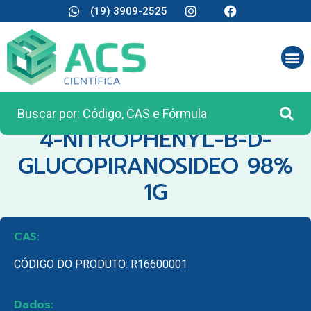
(19) 3909-2525
CATEGORIA:
REAGENTES ANALÍTICOS
4-NITROPHENYL-B-D-
GLUCOPIRANOSIDEO 98%
1G
CAS:
CÓDIGO DO PRODUTO: R16600001
Dados: