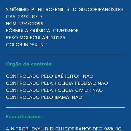
SINÔNIMO: P -NITROFENIL Β- D-GLUCOPIRANÓSIDO
CAS: 2492-87-7
NCM: 29400099
FÓRMULA QUÍMICA: C12H15NO8
PESO MOLECULAR: 301.25
COLOR INDEX: NT
Órgão de controle:
CONTROLADO PELO EXÉRCITO: : NÃO
CONTROLADO PELA POLÍCIA FEDERAL: NÃO
CONTROLADO PELA POLÍCIA CIVIL: : NÃO
CONTROLADO PELO IBAMA: NÃO
Especificações:
4-NITROPHENYL-B-D-GLUCOPIRANOSIDEO 98% 1G