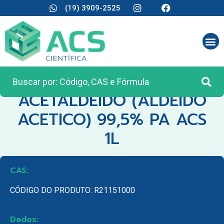
(19) 3909-2525
CATEGORIA:
REAGENTES ANALÍTICOS
ACETALDEIDO (ALDEIDO
ACETICO) 99,5% PA ACS
1L
CAS:
CÓDIGO DO PRODUTO: R21151000
Dados: