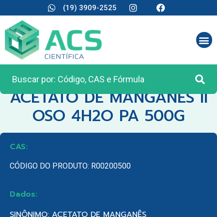
(19) 3909-2525
CATEGORIA:
REAGENTES ANALÍTICOS
ACETATO DE MANGANES II
OSO 4H2O PA 500G
CAS:
CÓDIGO DO PRODUTO: R00200500
Dados:
SINÔNIMO: ACETATO DE MANGANÊS