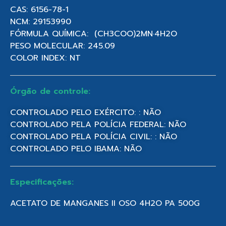
CAS: 6156-78-1
NCM: 29153990
FÓRMULA QUÍMICA: (CH3COO)2MN·4H2O
PESO MOLECULAR: 245.09
COLOR INDEX: NT
Órgão de controle:
CONTROLADO PELO EXÉRCITO: : NÃO
CONTROLADO PELA POLÍCIA FEDERAL: NÃO
CONTROLADO PELA POLÍCIA CIVIL: : NÃO
CONTROLADO PELO IBAMA: NÃO
Especificações:
ACETATO DE MANGANES II OSO 4H2O PA 500G