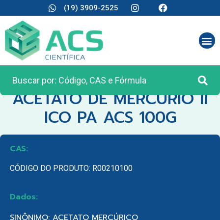
(19) 3909-2525
CATEGORIA:
REAGENTES ANALÍTICOS
ACETATO DE MERCURIO II
ICO PA ACS 100G
CAS:
CÓDIGO DO PRODUTO: R00210100
Dados:
SINÔNIMO: ACETATO MERCÚRICO