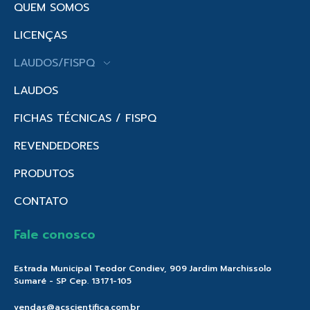
QUEM SOMOS
LICENÇAS
LAUDOS/FISPQ
LAUDOS
FICHAS TÉCNICAS / FISPQ
REVENDEDORES
PRODUTOS
CONTATO
Fale conosco
Estrada Municipal Teodor Condiev, 909 Jardim Marchissolo
Sumaré - SP Cep. 13171-105
vendas@acscientifica.com.br