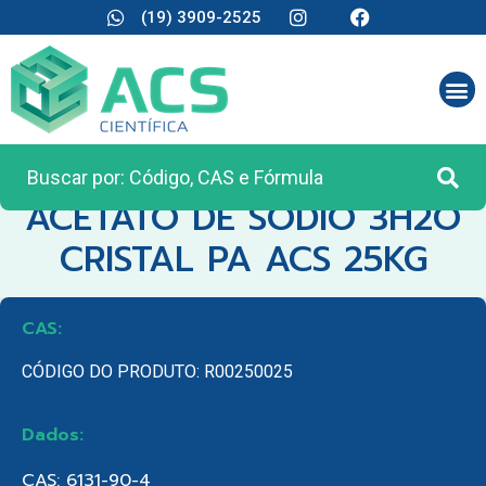
(19) 3909-2525
CATEGORIA:
MATÉRIA PRIMA
ACETATO DE SODIO 3H2O
CRISTAL PA ACS 25KG
CAS:
CÓDIGO DO PRODUTO: R00250025
Dados:
CAS: 6131-90-4