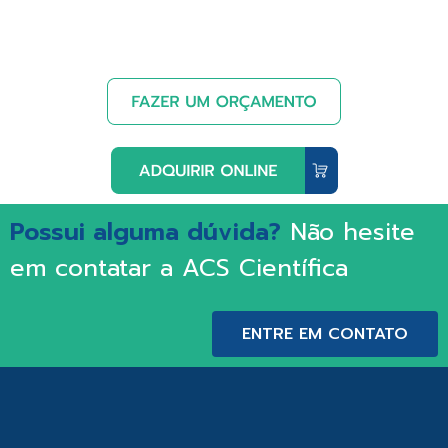
Possui alguma dúvida?
Não hesite
em contatar a ACS Científica
ENTRE EM CONTATO