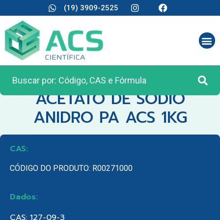
(19) 3909-2525
CATEGORIA:
REAGENTES ANALÍTICOS
ACETATO DE SODIO
ANIDRO PA ACS 1KG
CAS:
CÓDIGO DO PRODUTO: R00271000
Dados:
CAS: 127-09-3