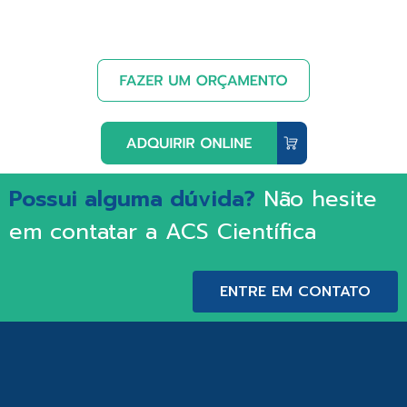
Possui alguma dúvida?
Não hesite
em contatar a ACS Científica
ENTRE EM CONTATO