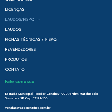
LICENÇAS
LAUDOS/FISPQ
LAUDOS
FICHAS TÉCNICAS / FISPQ
REVENDEDORES
PRODUTOS
CONTATO
Fale conosco
Estrada Municipal Teodor Condiev, 909 Jardim Marchissolo
Sumaré - SP Cep. 13171-105
vendas@acscientifica.com.br