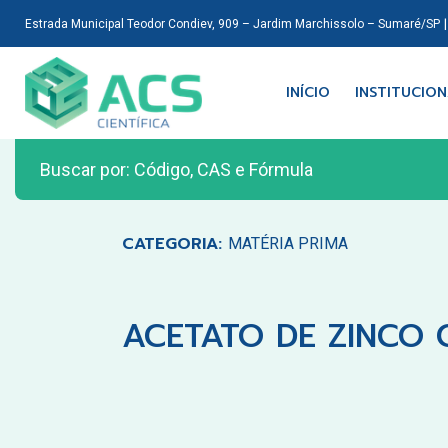
Estrada Municipal Teodor Condiev, 909 – Jardim Marchissolo – Sumaré/SP
INÍCIO
INSTITUCIO
CATEGORIA:
MATÉRIA PRIMA
ACETATO DE ZINCO 