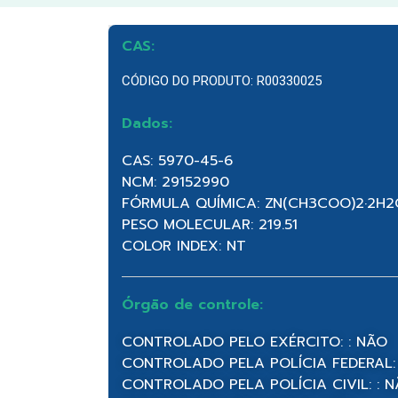
CAS:
CÓDIGO DO PRODUTO: R00330025
Dados:
CAS: 5970-45-6
NCM: 29152990
FÓRMULA QUÍMICA: ZN(CH3COO)2·2H2
PESO MOLECULAR: 219.51
COLOR INDEX: NT
Órgão de controle:
CONTROLADO PELO EXÉRCITO: : NÃO
CONTROLADO PELA POLÍCIA FEDERAL:
CONTROLADO PELA POLÍCIA CIVIL: : 