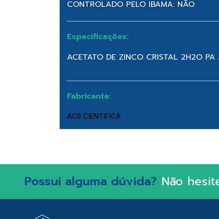
CONTROLADO PELO IBAMA: NÃO
Especificações:
ACETATO DE ZINCO CRISTAL 2H2O PA
Fabricante:
ACS CIENTIFICA
Possui alguma dúvida?
Não hesit