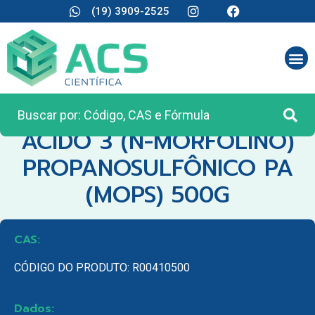
(19) 3909-2525
CATEGORIA:
REAGENTES ANALÍTICOS
ACIDO 3 (N-MORFOLINO)
PROPANOSULFÔNICO PA
(MOPS) 500G
CAS:
CÓDIGO DO PRODUTO: R00410500
Dados: