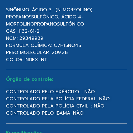
SINÔNIMO: ÁCIDO 3- (N-MORFOLINO)
PROPANOSSULFÔNICO, ÁCIDO 4-
MORFOLINOPROPANOSULFÔNICO
CAS: 1132-61-2
NCM: 29349939
FÓRMULA QUÍMICA: C7H15NO4S
PESO MOLECULAR: 209.26
COLOR INDEX: NT
Órgão de controle:
CONTROLADO PELO EXÉRCITO: : NÃO
CONTROLADO PELA POLÍCIA FEDERAL: NÃO
CONTROLADO PELA POLÍCIA CIVIL: : NÃO
CONTROLADO PELO IBAMA: NÃO
Especificações: