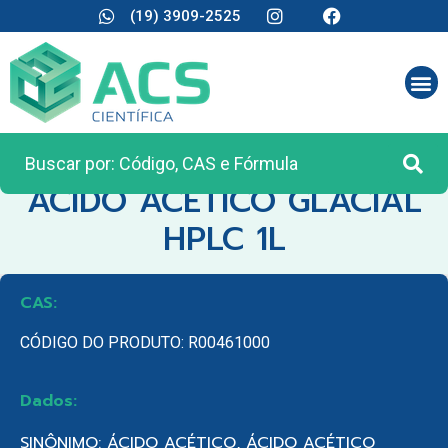
(19) 3909-2525
CATEGORIA:
REAGENTES ANALÍTICOS
ACIDO ACETICO GLACIAL
HPLC 1L
CAS:
CÓDIGO DO PRODUTO: R00461000
Dados:
SINÔNIMO: ÁCIDO ACÉTICO, ÁCIDO ACÉTICO