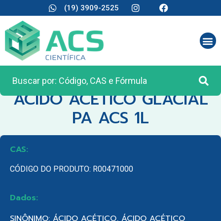
(19) 3909-2525
CATEGORIA:
REAGENTES ANALÍTICOS
ACIDO ACETICO GLACIAL
PA ACS 1L
CAS:
CÓDIGO DO PRODUTO: R00471000
Dados:
SINÔNIMO: ÁCIDO ACÉTICO, ÁCIDO ACÉTICO