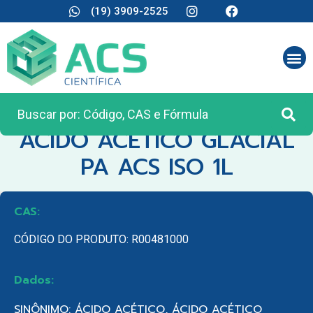
(19) 3909-2525
CATEGORIA:
REAGENTES ANALÍTICOS
ACIDO ACETICO GLACIAL
PA ACS ISO 1L
CAS:
CÓDIGO DO PRODUTO: R00481000
Dados:
SINÔNIMO: ÁCIDO ACÉTICO, ÁCIDO ACÉTICO