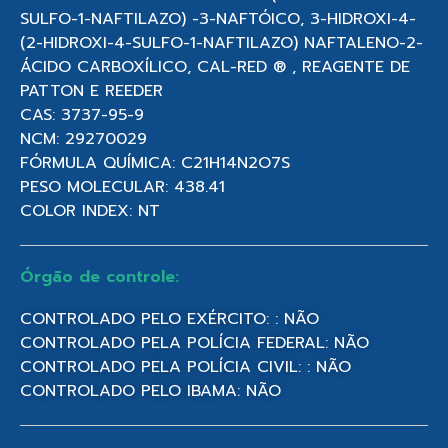
SULFO-1-NAFTILAZO) -3-NAFTÓICO, 3-HIDROXI-4-
(2-HIDROXI-4-SULFO-1-NAFTILAZO) NAFTALENO-2-
ÁCIDO CARBOXÍLICO, CAL-RED ® , REAGENTE DE
PATTON E REEDER
CAS: 3737-95-9
NCM: 29270029
FÓRMULA QUÍMICA: C21H14N2O7S
PESO MOLECULAR: 438.41
COLOR INDEX: NT
Órgão de controle:
CONTROLADO PELO EXÉRCITO: : NÃO
CONTROLADO PELA POLÍCIA FEDERAL: NÃO
CONTROLADO PELA POLÍCIA CIVIL: : NÃO
CONTROLADO PELO IBAMA: NÃO