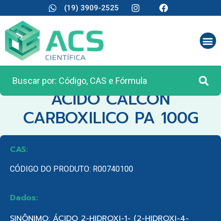
(19) 3909-2525
CATEGORIA:
REAGENTES ANALÍTICOS
ACIDO CALCON
CARBOXILICO PA 100G
CAS:
CÓDIGO DO PRODUTO: R00740100
Dados:
SINÔNIMO: ÁCIDO 2-HIDROXI-1- (2-HIDROXI-4-