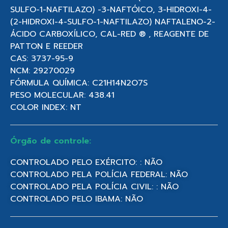
SULFO-1-NAFTILAZO) -3-NAFTÓICO, 3-HIDROXI-4-
(2-HIDROXI-4-SULFO-1-NAFTILAZO) NAFTALENO-2-
ÁCIDO CARBOXÍLICO, CAL-RED ® , REAGENTE DE
PATTON E REEDER
CAS: 3737-95-9
NCM: 29270029
FÓRMULA QUÍMICA: C21H14N2O7S
PESO MOLECULAR: 438.41
COLOR INDEX: NT
Órgão de controle:
CONTROLADO PELO EXÉRCITO: : NÃO
CONTROLADO PELA POLÍCIA FEDERAL: NÃO
CONTROLADO PELA POLÍCIA CIVIL: : NÃO
CONTROLADO PELO IBAMA: NÃO