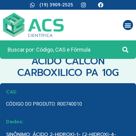
(19) 3909-2525
CATEGORIA:
REAGENTES ANALÍTICOS
ACIDO CALCON
CARBOXILICO PA 10G
CAS:
CÓDIGO DO PRODUTO: R00740010
Dados:
SINÔNIMO: ÁCIDO 2-HIDROXI-1- (2-HIDROXI-4-