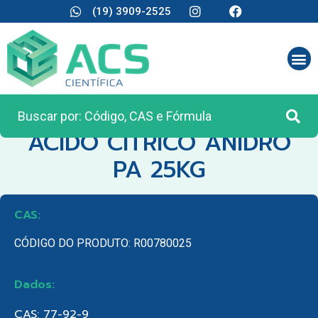
(19) 3909-2525
CATEGORIA:
MATÉRIA PRIMA
ACIDO CITRICO ANIDRO
PA 25KG
CAS:
CÓDIGO DO PRODUTO: R00780025
Dados:
CAS: 77-92-9