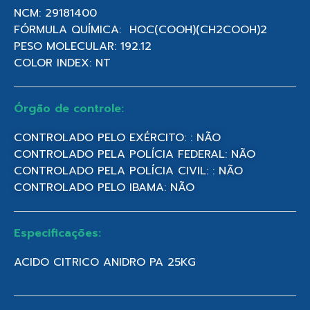
NCM: 29181400
FÓRMULA QUÍMICA: HOC(COOH)(CH2COOH)2
PESO MOLECULAR: 192.12
COLOR INDEX: NT
Órgão de controle:
CONTROLADO PELO EXÉRCITO: : NÃO
CONTROLADO PELA POLÍCIA FEDERAL: NÃO
CONTROLADO PELA POLÍCIA CIVIL: : NÃO
CONTROLADO PELO IBAMA: NÃO
Especificações:
ACIDO CITRICO ANIDRO PA 25KG