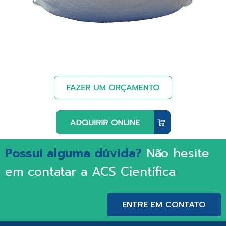
Possui alguma dúvida?
Não hesite
em contatar a ACS Científica
ENTRE EM CONTATO