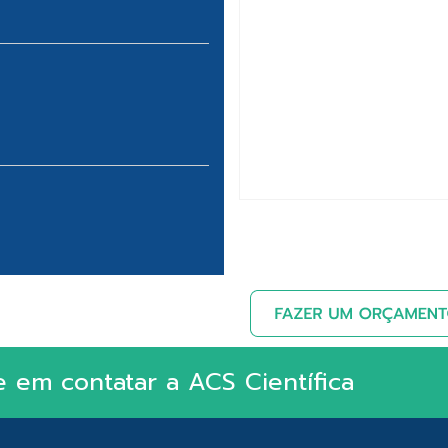
e em contatar a ACS Científica