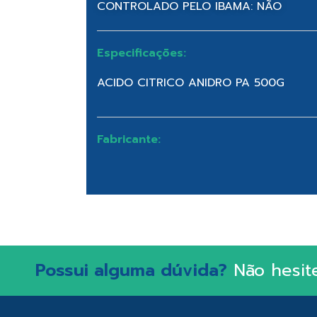
CONTROLADO PELO IBAMA: NÃO
Especificações:
ACIDO CITRICO ANIDRO PA 500G
Fabricante:
Possui alguma dúvida?
Não hesit