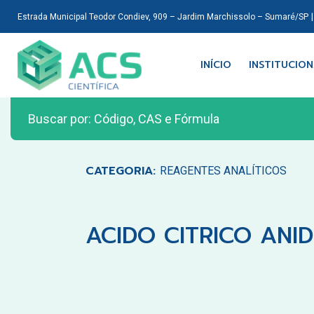
Estrada Municipal Teodor Condiev, 909 – Jardim Marchissolo – Sumaré/SP
INÍCIO
INSTITUCIO
CATEGORIA:
REAGENTES ANALÍTICOS
ACIDO CITRICO ANI