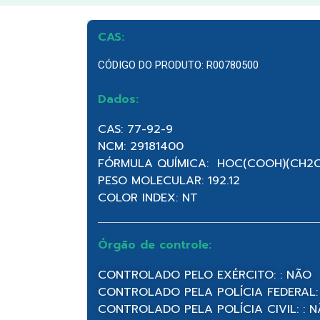
CAS:
CÓDIGO DO PRODUTO: R00780500
Dados:
CAS: 77-92-9
NCM: 29181400
FÓRMULA QUÍMICA: HOC(COOH)(CH2
PESO MOLECULAR: 192.12
COLOR INDEX: NT
Órgão de controle:
CONTROLADO PELO EXÉRCITO: : NÃO
CONTROLADO PELA POLÍCIA FEDERAL:
CONTROLADO PELA POLÍCIA CIVIL: : 