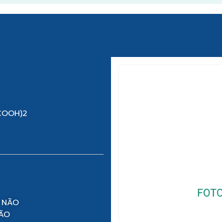
COOH)2
 NÃO
NÃO