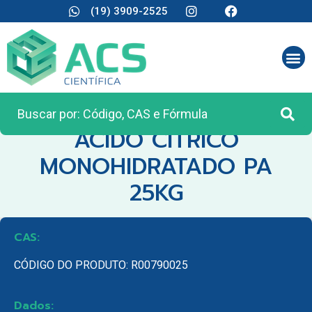
(19) 3909-2525
CATEGORIA:
MATÉRIA PRIMA
ACIDO CITRICO
MONOHIDRATADO PA
25KG
CAS:
CÓDIGO DO PRODUTO: R00790025
Dados: