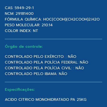
CAS: 5949-29-1
NCM: 29181400
FÓRMULA QUÍMICA: HOC(COOH)(CH2COOH)2.H2O
PESO MOLECULAR: 210.14
COLOR INDEX: NT
Órgão de controle:
CONTROLADO PELO EXÉRCITO: : NÃO
CONTROLADO PELA POLÍCIA FEDERAL: NÃO
CONTROLADO PELA POLÍCIA CIVIL: : NÃO
CONTROLADO PELO IBAMA: NÃO
Especificações:
ACIDO CITRICO MONOHIDRATADO PA 25KG