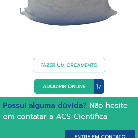
Possui alguma dúvida?
Não hesite
em contatar a ACS Científica
ENTRE EM CONTATO