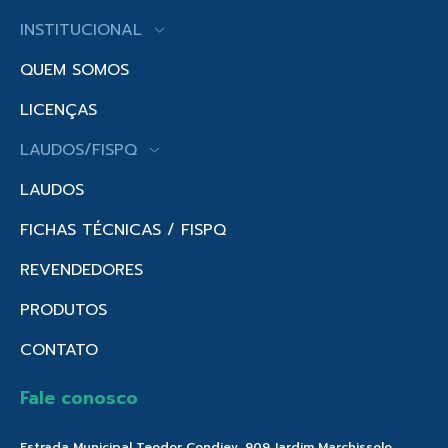
INSTITUCIONAL
QUEM SOMOS
LICENÇAS
LAUDOS/FISPQ
LAUDOS
FICHAS TÉCNICAS / FISPQ
REVENDEDORES
PRODUTOS
CONTATO
Fale conosco
Estrada Municipal Teodor Condiev, 909 Jardim Marchissolo