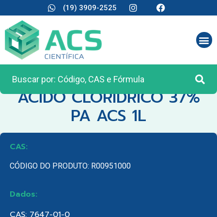
(19) 3909-2525
CATEGORIA:
REAGENTES ANALÍTICOS
ACIDO CLORIDRICO 37%
PA ACS 1L
CAS:
CÓDIGO DO PRODUTO: R00951000
Dados:
CAS: 7647-01-0