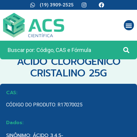
(19) 3909-2525
CATEGORIA:
REAGENTES ANALÍTICOS
ACIDO CLOROGENICO
CRISTALINO 25G
CAS:
CÓDIGO DO PRODUTO: R17070025
Dados:
SINÔNIMO: ÁCIDO 3,4,5-