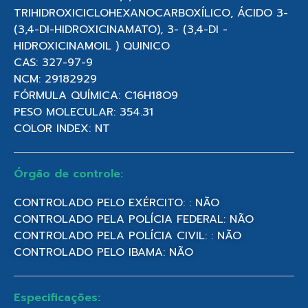
TRIHIDROXICICLOHEXANOCARBOXÍLICO, ÁCIDO 3-
(3,4-DI-HIDROXICINAMATO), 3- (3,4-DI -
HIDROXICINAMOIL ) QUINICO
CAS: 327-97-9
NCM: 29182929
FÓRMULA QUÍMICA: C16H18O9
PESO MOLECULAR: 354.31
COLOR INDEX: NT
Órgão de controle:
CONTROLADO PELO EXÉRCITO: : NÃO
CONTROLADO PELA POLÍCIA FEDERAL: NÃO
CONTROLADO PELA POLÍCIA CIVIL: : NÃO
CONTROLADO PELO IBAMA: NÃO
Especificações: