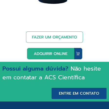
Possui alguma dúvida?
Não hesite
em contatar a ACS Científica
ENTRE EM CONTATO