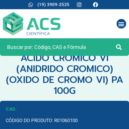
(19) 3909-2525
CATEGORIA:
REAGENTES ANALÍTICOS
ACIDO CROMICO VI
(ANIDRIDO CROMICO)
(OXIDO DE CROMO VI) PA
100G
CAS:
CÓDIGO DO PRODUTO: R01060100