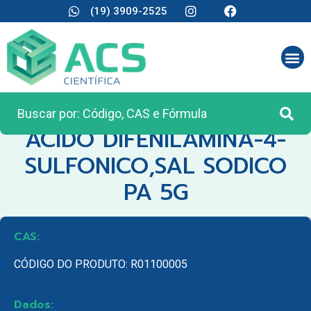
(19) 3909-2525
CATEGORIA:
REAGENTES ANALÍTICOS
ACIDO DIFENILAMINA-4-
SULFONICO,SAL SODICO
PA 5G
CAS:
CÓDIGO DO PRODUTO: R01100005
Dados: