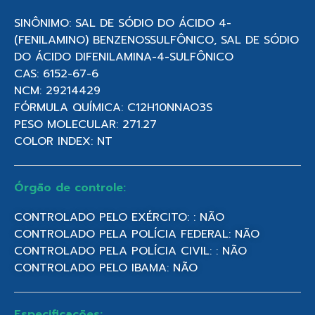
SINÔNIMO: SAL DE SÓDIO DO ÁCIDO 4-
(FENILAMINO) BENZENOSSULFÔNICO, SAL DE SÓDIO
DO ÁCIDO DIFENILAMINA-4-SULFÔNICO
CAS: 6152-67-6
NCM: 29214429
FÓRMULA QUÍMICA: C12H10NNAO3S
PESO MOLECULAR: 271.27
COLOR INDEX: NT
Órgão de controle:
CONTROLADO PELO EXÉRCITO: : NÃO
CONTROLADO PELA POLÍCIA FEDERAL: NÃO
CONTROLADO PELA POLÍCIA CIVIL: : NÃO
CONTROLADO PELO IBAMA: NÃO
Especificações: