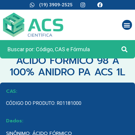
(19) 3909-2525
CATEGORIA:
REAGENTES ANALÍTICOS
ACIDO FORMICO 98 A
100% ANIDRO PA ACS 1L
CAS:
CÓDIGO DO PRODUTO: R01181000
Dados:
SINÔNIMO: ÁCIDO FÓRMICO