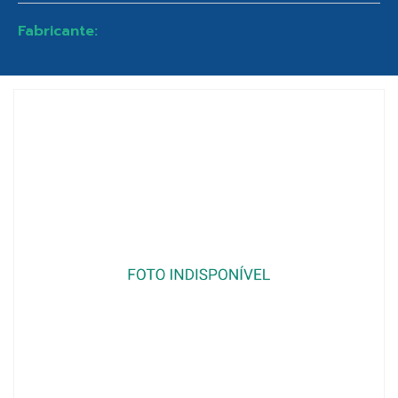
Fabricante: