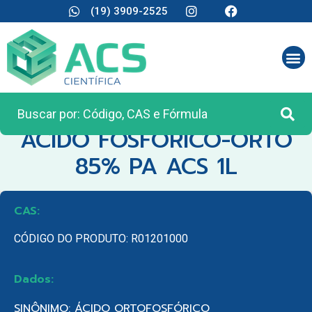
(19) 3909-2525
CATEGORIA:
REAGENTES ANALÍTICOS
ACIDO FOSFORICO-ORTO
85% PA ACS 1L
CAS:
CÓDIGO DO PRODUTO: R01201000
Dados:
SINÔNIMO: ÁCIDO ORTOFOSFÓRICO