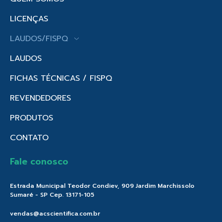
LICENÇAS
LAUDOS/FISPQ
LAUDOS
FICHAS TÉCNICAS / FISPQ
REVENDEDORES
PRODUTOS
CONTATO
Fale conosco
Estrada Municipal Teodor Condiev, 909 Jardim Marchissolo
Sumaré - SP Cep. 13171-105
vendas@acscientifica.com.br