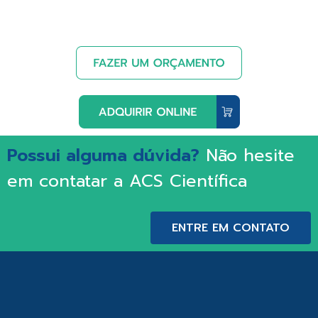
Possui alguma dúvida?
Não hesite
em contatar a ACS Científica
ENTRE EM CONTATO