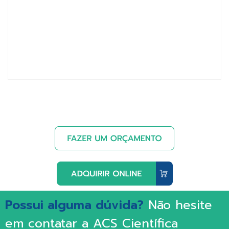
Possui alguma dúvida?
Não hesite
em contatar a ACS Científica