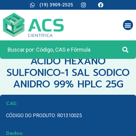
(19) 3909-2525
CATEGORIA:
REAGENTES ANALÍTICOS
ACIDO HEXANO
SULFONICO-1 SAL SODICO
ANIDRO 99% HPLC 25G
CAS:
CÓDIGO DO PRODUTO: R01310025
Dados: