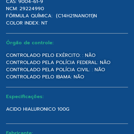
CAS: 9004-61-9
NCM: 29224990
FÓRMULA QUÍMICA: (C14H21NANO11)N
COLOR INDEX: NT
Órgão de controle:
CONTROLADO PELO EXÉRCITO: : NÃO
CONTROLADO PELA POLÍCIA FEDERAL: NÃO
CONTROLADO PELA POLÍCIA CIVIL: : NÃO
CONTROLADO PELO IBAMA: NÃO
Especificações:
ACIDO HIALURONICO 100G
Fabricante: