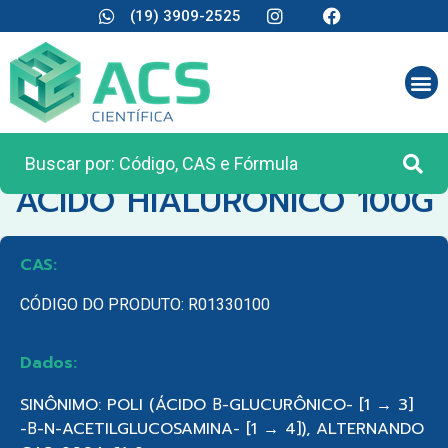
(19) 3909-2525
CATEGORIA:
REAGENTES ANALÍTICOS
ACIDO HIALURONICO 100G
CAS:
CÓDIGO DO PRODUTO: R01330100
Dados:
SINÔNIMO: POLI (ÁCIDO Β-GLUCURÔNICO- [1 → 3]
-Β-N-ACETILGLUCOSAMINA- [1 → 4]), ALTERNANDO