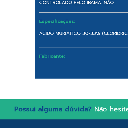
CONTROLADO PELO IBAMA: NÃO
Especificações:
ACIDO MURIATICO 30-33% (CLORÍDRIC
Fabricante:
Possui alguma dúvida?
Não hesit