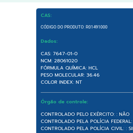
CAS:
CÓDIGO DO PRODUTO: R01491000
Dados:
CAS: 7647-01-0
NCM: 28061020
FÓRMULA QUÍMICA: HCL
PESO MOLECULAR: 36.46
COLOR INDEX: NT
Órgão de controle:
CONTROLADO PELO EXÉRCITO: : NÃO
CONTROLADO PELA POLÍCIA FEDERAL:
CONTROLADO PELA POLÍCIA CIVIL: : S