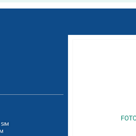
 SIM
IM