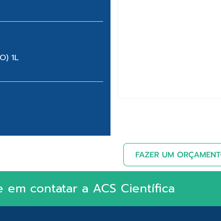
O) 1L
e em contatar a ACS Científica