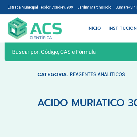
Estrada Municipal Teodor Condiev, 909 – Jardim Marchissolo – Sumaré/SP
INÍCIO
INSTITUCIO
CATEGORIA:
REAGENTES ANALÍTICOS
ACIDO MURIATICO 30