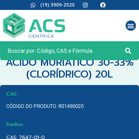
(19) 3909-2525
CATEGORIA:
MATÉRIA PRIMA
ACIDO MURIATICO 30-33%
(CLORÍDRICO) 20L
CAS:
CÓDIGO DO PRODUTO: R01490020
Dados:
CAS: 7647-01-0