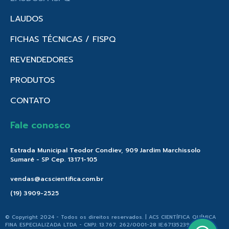
LAUDOS
FICHAS TÉCNICAS / FISPQ
REVENDEDORES
PRODUTOS
CONTATO
Fale conosco
Estrada Municipal Teodor Condiev, 909 Jardim Marchissolo
Sumaré - SP Cep. 13171-105
vendas@acscientifica.com.br
(19) 3909-2525
© Copyright 2024 - Todos os direitos reservados. | ACS CIENTÍFICA QUÍMICA
FINA ESPECIALIZADA LTDA - CNPJ: 13.767. 262/0001-28 IE:671352396.176 |