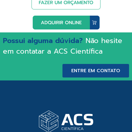
Possui alguma dúvida?
Não hesite
em contatar a ACS Científica
ENTRE EM CONTATO