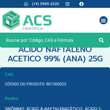
(19) 3909-2525
CATEGORIA:
REAGENTES ANALÍTICOS
ACIDO NAFTALENO
ACETICO 99% (ANA) 25G
CAS:
CÓDIGO DO PRODUTO: R01500025
Dados:
SINÔNIMO: ÁCIDO Α-NAFTALENACÉTICO, ÁCIDO 1-