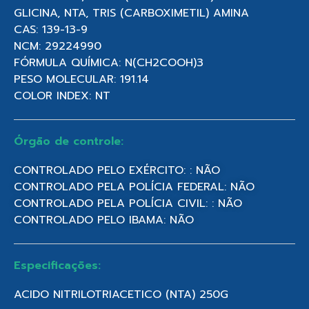
GLICINA, NTA, TRIS (CARBOXIMETIL) AMINA
CAS: 139-13-9
NCM: 29224990
FÓRMULA QUÍMICA: N(CH2COOH)3
PESO MOLECULAR: 191.14
COLOR INDEX: NT
Órgão de controle:
CONTROLADO PELO EXÉRCITO: : NÃO
CONTROLADO PELA POLÍCIA FEDERAL: NÃO
CONTROLADO PELA POLÍCIA CIVIL: : NÃO
CONTROLADO PELO IBAMA: NÃO
Especificações:
ACIDO NITRILOTRIACETICO (NTA) 250G