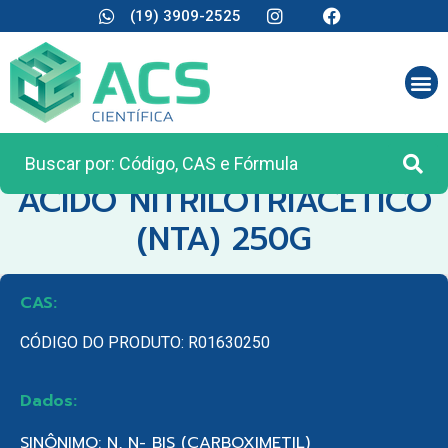
(19) 3909-2525
CATEGORIA:
REAGENTES ANALÍTICOS
ACIDO NITRILOTRIACETICO
(NTA) 250G
CAS:
CÓDIGO DO PRODUTO: R01630250
Dados:
SINÔNIMO: N, N- BIS (CARBOXIMETIL)