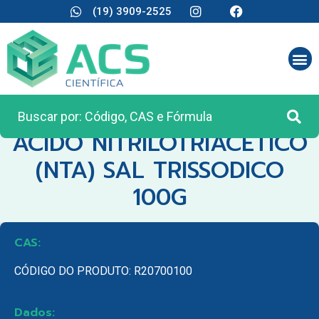
(19) 3909-2525
CATEGORIA:
REAGENTES ANALÍTICOS
ACIDO NITRILOTRIACETICO
(NTA) SAL TRISSODICO
100G
CAS:
CÓDIGO DO PRODUTO: R20700100
Dados: