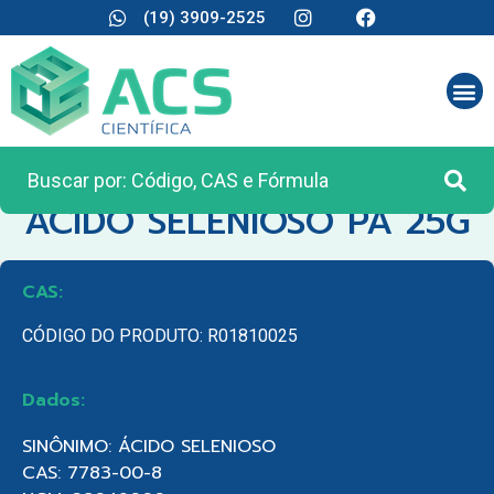
(19) 3909-2525
CATEGORIA:
REAGENTES ANALÍTICOS
ACIDO SELENIOSO PA 25G
CAS:
CÓDIGO DO PRODUTO: R01810025
Dados:
SINÔNIMO: ÁCIDO SELENIOSO
CAS: 7783-00-8