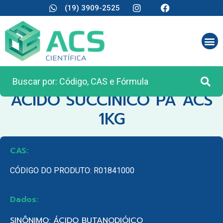
(19) 3909-2525
CATEGORIA:
REAGENTES ANALÍTICOS
ACIDO SUCCINICO PA ACS
1KG
CAS:
CÓDIGO DO PRODUTO: R01841000
Dados:
SINÔNIMO: ÁCIDO BUTANODIÓICO