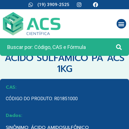
(19) 3909-2525
CATEGORIA:
REAGENTES ANALÍTICOS
ACIDO SULFAMICO PA ACS
1KG
CAS:
CÓDIGO DO PRODUTO: R01851000
Dados:
SINÔNIMO: ÁCIDO AMIDOSULFÔNICO