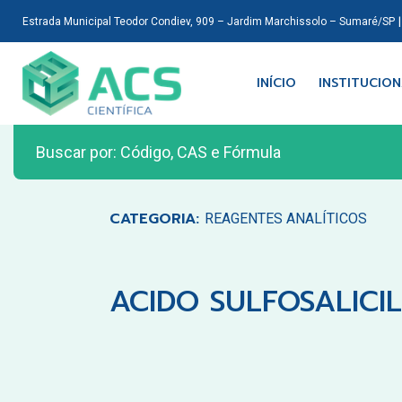
Estrada Municipal Teodor Condiev, 909 – Jardim Marchissolo – Sumaré/SP
INÍCIO
INSTITUCIO
CATEGORIA:
REAGENTES ANALÍTICOS
ACIDO SULFOSALICIL