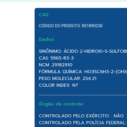
CAS:
CÓDIGO DO PRODUTO: R01890250
Dados:
SINÔNIMO: ÁCIDO 2-HIDROXI-5-SULFO
CAS: 5965-83-3
NCM: 29182910
FÓRMULA QUÍMICA: HO3SC6H3-2-(OH
PESO MOLECULAR: 254.21
COLOR INDEX: NT
Órgão de controle:
CONTROLADO PELO EXÉRCITO: : NÃO
CONTROLADO PELA POLÍCIA FEDERAL: