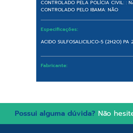
CONTROLADO PELA POLÍCIA CIVIL: : 
CONTROLADO PELO IBAMA: NÃO
Especificações:
ACIDO SULFOSALICILICO-5 (2H2O) PA 
Fabricante:
Possui alguma dúvida?
Não hesit