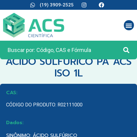
(19) 3909-2525
CATEGORIA:
REAGENTES ANALÍTICOS
ACIDO SULFURICO PA ACS
ISO 1L
CAS:
CÓDIGO DO PRODUTO: R02111000
Dados:
SINÔNIMO: ÁCIDO SULFÚRICO