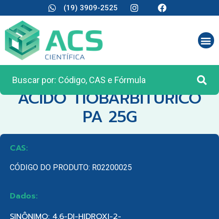
(19) 3909-2525
CATEGORIA:
REAGENTES ANALÍTICOS
ACIDO TIOBARBITURICO
PA 25G
CAS:
CÓDIGO DO PRODUTO: R02200025
Dados:
SINÔNIMO: 4,6-DI-HIDROXI-2-