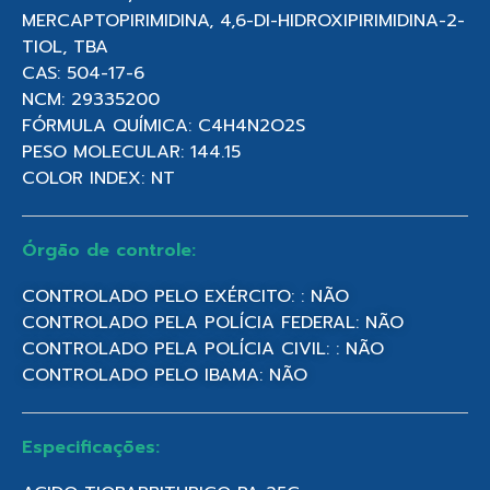
MERCAPTOPIRIMIDINA, 4,6-DI-HIDROXIPIRIMIDINA-2-
TIOL, TBA
CAS: 504-17-6
NCM: 29335200
FÓRMULA QUÍMICA: C4H4N2O2S
PESO MOLECULAR: 144.15
COLOR INDEX: NT
Órgão de controle:
CONTROLADO PELO EXÉRCITO: : NÃO
CONTROLADO PELA POLÍCIA FEDERAL: NÃO
CONTROLADO PELA POLÍCIA CIVIL: : NÃO
CONTROLADO PELO IBAMA: NÃO
Especificações: