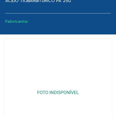
ACIDO TIOBARBITURICO PA 25G
Fabricante: