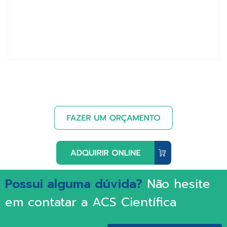
Possui alguma dúvida?
Não hesite
em contatar a ACS Científica