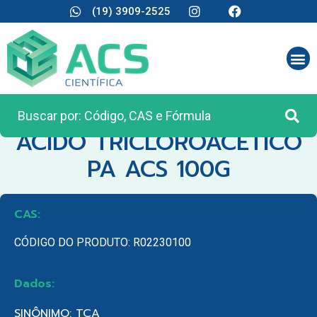
(19) 3909-2525
CATEGORIA:
REAGENTES ANALÍTICOS
ACIDO TRICLOROACETICO
PA ACS 100G
CAS:
CÓDIGO DO PRODUTO: R02230100
Dados:
SINÔNIMO: TCA