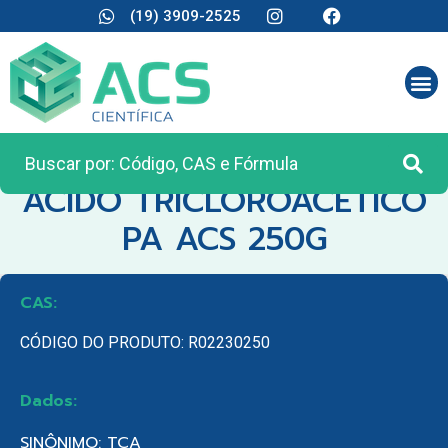
(19) 3909-2525
CATEGORIA:
REAGENTES ANALÍTICOS
ACIDO TRICLOROACETICO
PA ACS 250G
CAS:
CÓDIGO DO PRODUTO: R02230250
Dados:
SINÔNIMO: TCA