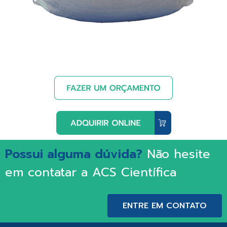
Possui alguma dúvida?
Não hesite
em contatar a ACS Científica
ENTRE EM CONTATO