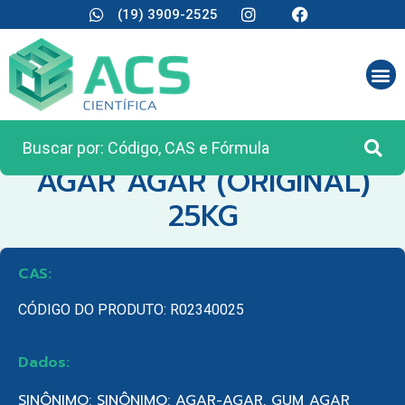
(19) 3909-2525
CATEGORIA:
MATÉRIA PRIMA
AGAR AGAR (ORIGINAL)
25KG
CAS:
CÓDIGO DO PRODUTO: R02340025
Dados:
SINÔNIMO: SINÔNIMO: AGAR-AGAR, GUM AGAR