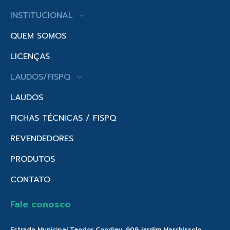
INSTITUCIONAL
QUEM SOMOS
LICENÇAS
LAUDOS/FISPQ
LAUDOS
FICHAS TÉCNICAS / FISPQ
REVENDEDORES
PRODUTOS
CONTATO
Fale conosco
Estrada Municipal Teodor Condiev, 909 Jardim Marchissolo