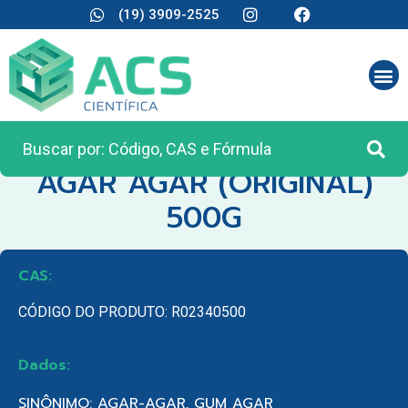
(19) 3909-2525
CATEGORIA:
REAGENTES ANALÍTICOS
AGAR AGAR (ORIGINAL)
500G
CAS:
CÓDIGO DO PRODUTO: R02340500
Dados:
SINÔNIMO: AGAR-AGAR, GUM AGAR