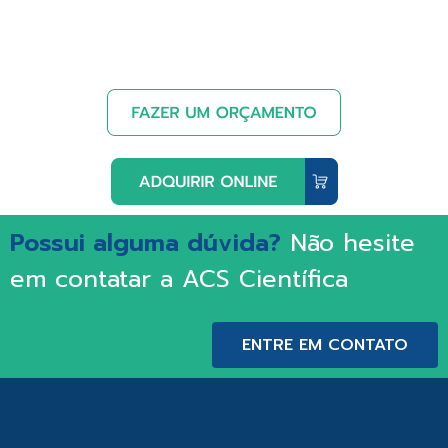
Possui alguma dúvida?
Não hesite
em contatar a ACS Científica
ENTRE EM CONTATO