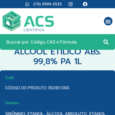
(19) 3909-2525
CATEGORIA:
REAGENTES ANALÍTICOS
ALCOOL ETILICO ABS.
99,8% PA 1L
CAS:
CÓDIGO DO PRODUTO: R02831000
Dados:
SINÔNIMO: ETANOL, ÁLCOOL ABSOLUTO, ETANOL