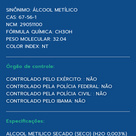
SINÔNIMO: ÁLCOOL METÍLICO
CAS: 67-56-1
NCM: 29051100
FÓRMULA QUÍMICA: CH3OH
PESO MOLECULAR: 32.04
COLOR INDEX: NT
Órgão de controle:
CONTROLADO PELO EXÉRCITO: : NÃO
CONTROLADO PELA POLÍCIA FEDERAL: NÃO
CONTROLADO PELA POLÍCIA CIVIL: : NÃO
CONTROLADO PELO IBAMA: NÃO
Especificações:
ALCOOL METILICO SECADO (SECO) (H2O 0,003%)