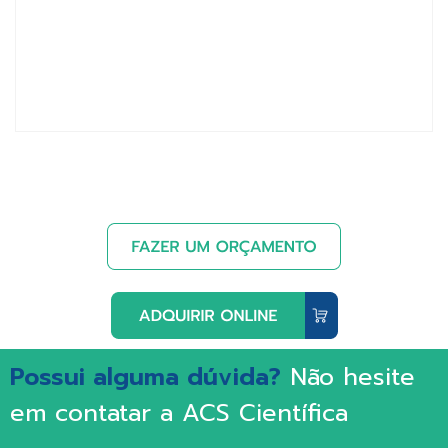
Possui alguma dúvida?
Não hesite
em contatar a ACS Científica