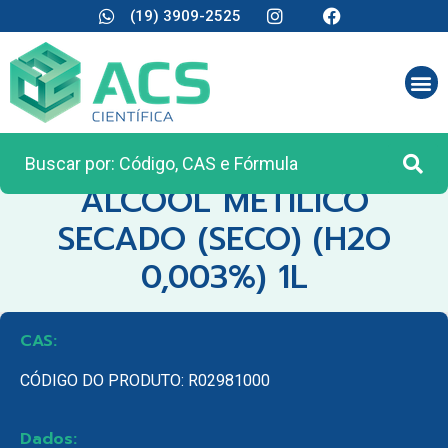
(19) 3909-2525
CATEGORIA:
REAGENTES ANALÍTICOS
ALCOOL METILICO
SECADO (SECO) (H2O
0,003%) 1L
CAS:
CÓDIGO DO PRODUTO: R02981000
Dados: