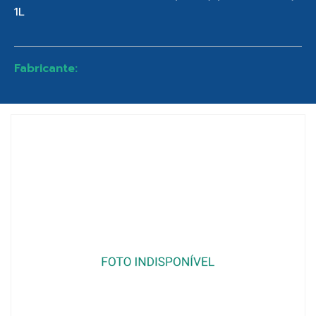
1L
Fabricante: