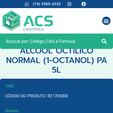
(19) 3909-2525
CATEGORIA:
REAGENTES ANALÍTICOS
ALCOOL OCTILICO
NORMAL (1-OCTANOL) PA
5L
CAS:
CÓDIGO DO PRODUTO: R21705000
Dados: