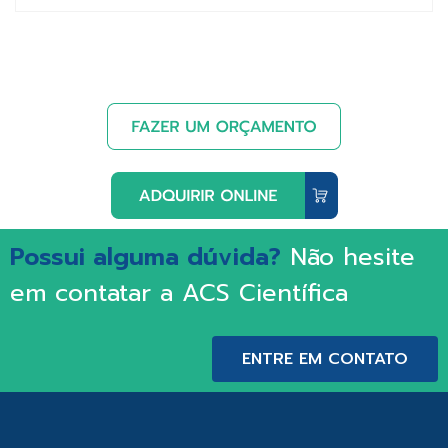
Possui alguma dúvida?
Não hesite
em contatar a ACS Científica
ENTRE EM CONTATO