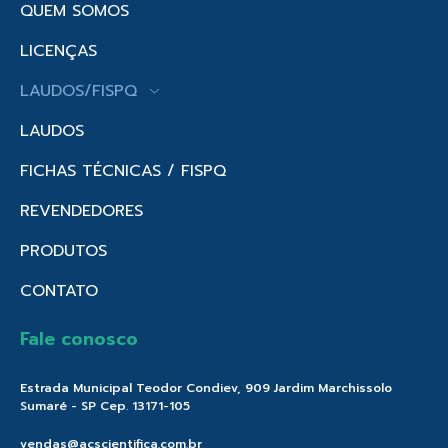
QUEM SOMOS
LICENÇAS
LAUDOS/FISPQ
LAUDOS
FICHAS TÉCNICAS / FISPQ
REVENDEDORES
PRODUTOS
CONTATO
Fale conosco
Estrada Municipal Teodor Condiev, 909 Jardim Marchissolo
Sumaré - SP Cep. 13171-105
vendas@acscientifica.com.br