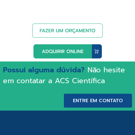
Possui alguma dúvida?
Não hesite
em contatar a ACS Científica
ENTRE EM CONTATO