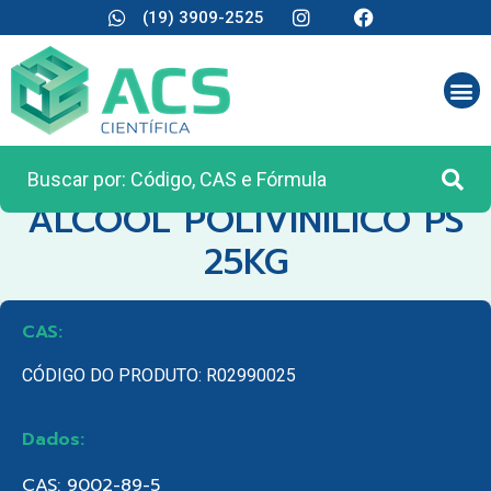
(19) 3909-2525
CATEGORIA:
MATÉRIA PRIMA
ALCOOL POLIVINILICO PS
25KG
CAS:
CÓDIGO DO PRODUTO: R02990025
Dados:
CAS: 9002-89-5