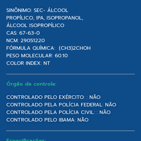
SINÔNIMO: SEC- ÁLCOOL
PROPÍLICO, IPA, ISOPROPANOL,
ÁLCOOL ISOPROPÍLICO
CAS: 67-63-0
NCM: 29051220
FÓRMULA QUÍMICA: (CH3)2CHOH
PESO MOLECULAR: 60.10
COLOR INDEX: NT
Órgão de controle:
CONTROLADO PELO EXÉRCITO: : NÃO
CONTROLADO PELA POLÍCIA FEDERAL: NÃO
CONTROLADO PELA POLÍCIA CIVIL: : NÃO
CONTROLADO PELO IBAMA: NÃO
Especificações: