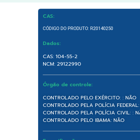
CAS:
CÓDIGO DO PRODUTO: R20140250
Dados:
CAS: 104-55-2
NCM: 29122990
Órgão de controle:
CONTROLADO PELO EXÉRCITO: : NÃO
CONTROLADO PELA POLÍCIA FEDERAL:
CONTROLADO PELA POLÍCIA CIVIL: : 
CONTROLADO PELO IBAMA: NÃO