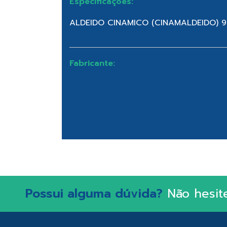
Especificações:
ALDEIDO CINAMICO (CINAMALDEIDO) 9
Fabricante:
Possui alguma dúvida?
Não hesit