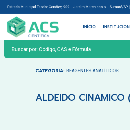
Estrada Municipal Teodor Condiev, 909 – Jardim Marchissolo – Sumaré/SP
INÍCIO
INSTITUCIO
CATEGORIA:
REAGENTES ANALÍTICOS
ALDEIDO CINAMICO 