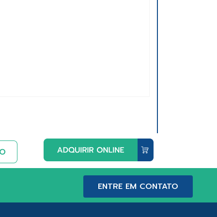
ENTRE EM CONTATO