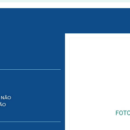
 NÃO
NÃO