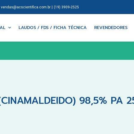
|
|
vendas@acscientifica.com.br
(19) 3909-2525
NAL
LAUDOS / FDS / FICHA TÉCNICA
REVENDEDORES
(CINAMALDEIDO) 98,5% PA 2