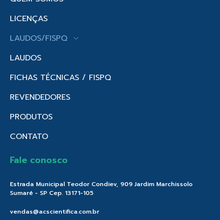
LICENÇAS
LAUDOS/FISPQ
LAUDOS
FICHAS TÉCNICAS / FISPQ
REVENDEDORES
PRODUTOS
CONTATO
Fale conosco
Estrada Municipal Teodor Condiev, 909 Jardim Marchissolo
Sumaré - SP Cep. 13171-105
vendas@acscientifica.com.br