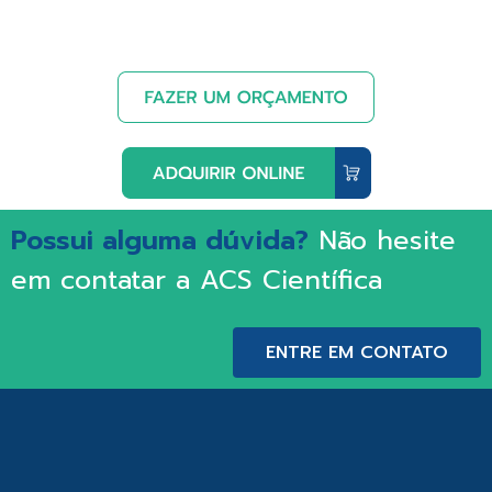
Possui alguma dúvida?
Não hesite
em contatar a ACS Científica
ENTRE EM CONTATO