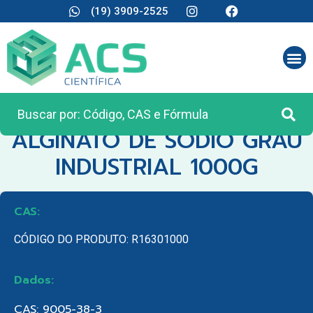
(19) 3909-2525
CATEGORIA:
REAGENTES ANALÍTICOS
ALGINATO DE SODIO GRAU
INDUSTRIAL 1000G
CAS:
CÓDIGO DO PRODUTO: R16301000
Dados:
CAS: 9005-38-3